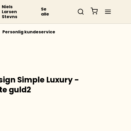
Niels
Se
Larsen
alle
Stevns
Personlig kundeservice
sign Simple Luxury -
te guld2