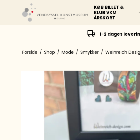
KØB BILLET &
KLUB VKM
ÅRSKORT
1-2 dages leveri
Forside
/
Shop
/
Mode
/
Smykker
/
Weinreich Desig