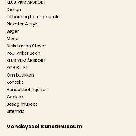
KLUB VKM ÅRSKORT
Design
Til børn og barnlige sjæle
Plakater & tryk
Bøger
Mode
Niels Larsen Stevns
Poul Anker Bech
KLUB VKM ÅRSKORT
KØB BILLET
Om butikken
Kontakt
Handelsbetingelser
Cookies
Besøg museet
Sitemap
Vendsyssel Kunstmuseum