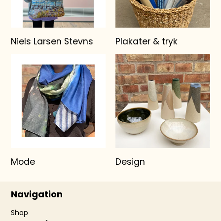
Niels Larsen Stevns
Plakater & tryk
Mode
Design
Navigation
Shop