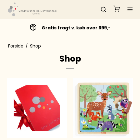
Gratis fragt v. køb over 699,-
Forside
/
Shop
Shop