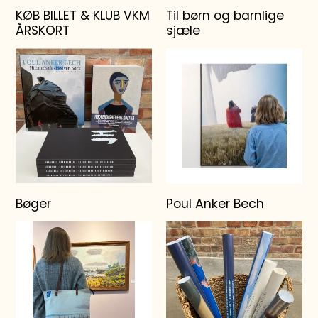
KØB BILLET & KLUB VKM
Til børn og barnlige
ÅRSKORT
sjæle
Bøger
Poul Anker Bech