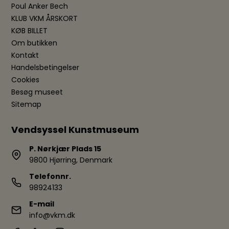
Poul Anker Bech
KLUB VKM ÅRSKORT
KØB BILLET
Om butikken
Kontakt
Handelsbetingelser
Cookies
Besøg museet
Sitemap
Vendsyssel Kunstmuseum
P. Nørkjær Plads 15
9800 Hjørring, Denmark
Telefonnr.
98924133
E-mail
info@vkm.dk