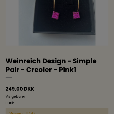
Weinreich Design - Simple
Pair - Creoler - Pink1
249,00 DKK
Vis gebyrer
Butik
Varenr.:
11447