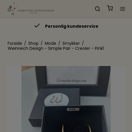
Personlig kundeservice
Forside
/
Shop
/
Mode
/
Smykker
/
Weinreich Design - Simple Pair - Creoler - Pink1