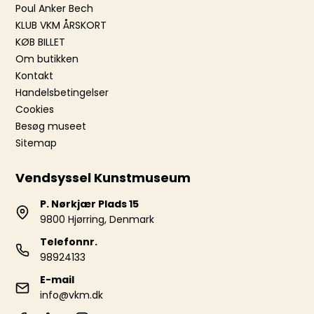
Poul Anker Bech
KLUB VKM ÅRSKORT
KØB BILLET
Om butikken
Kontakt
Handelsbetingelser
Cookies
Besøg museet
Sitemap
Vendsyssel Kunstmuseum
P. Nørkjær Plads 15
9800 Hjørring, Denmark
Telefonnr.
98924133
E-mail
info@vkm.dk