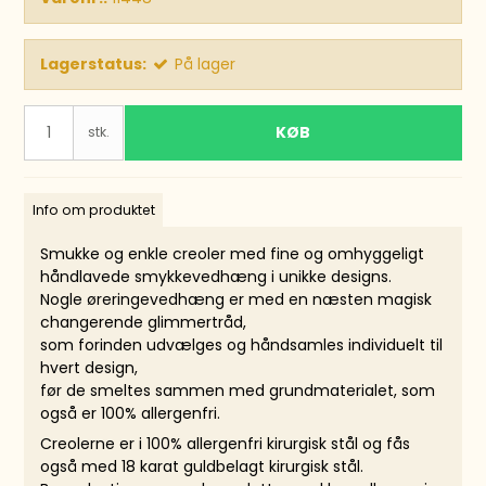
Lagerstatus:
På lager
KØB
stk.
Info om produktet
Smukke og enkle creoler med fine og omhyggeligt
håndlavede smykkevedhæng i unikke designs.
Nogle øreringevedhæng er med en næsten magisk
changerende glimmertråd,
som forinden udvælges og håndsamles individuelt til
hvert design,
før de smeltes sammen med grundmaterialet, som
også er 100% allergenfri.
Creolerne er i 100% allergenfri kirurgisk stål og fås
også med 18 karat guldbelagt kirurgisk stål.