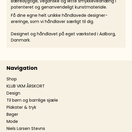
Bæredygtige, veganske og lette smykkevedhæng i
patenteret og genanvendeligt kunstmateriale.
Få dine egne helt unikke håndlavede designer-
øreringe, som vi håndlaver særligt til dig.
Designet og håndlavet på eget værksted i Aalborg,
Danmark.
Navigation
Shop
KLUB VKM ÅRSKORT
Design
Til børn og barnlige sjæle
Plakater & tryk
Bøger
Mode
Niels Larsen Stevns