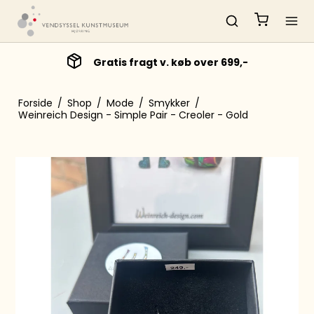
Gratis fragt v. køb over 699,-
Forside
/
Shop
/
Mode
/
Smykker
/
Weinreich Design - Simple Pair - Creoler - Gold