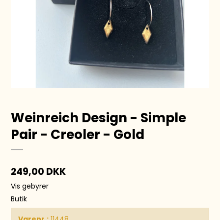
Weinreich Design - Simple
Pair - Creoler - Gold
249,00 DKK
Vis gebyrer
Butik
Varenr.:
11448