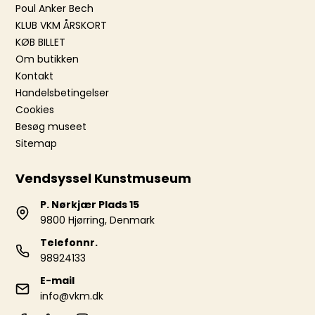
Poul Anker Bech
KLUB VKM ÅRSKORT
KØB BILLET
Om butikken
Kontakt
Handelsbetingelser
Cookies
Besøg museet
Sitemap
Vendsyssel Kunstmuseum
P. Nørkjær Plads 15
9800 Hjørring, Denmark
Telefonnr.
98924133
E-mail
info@vkm.dk