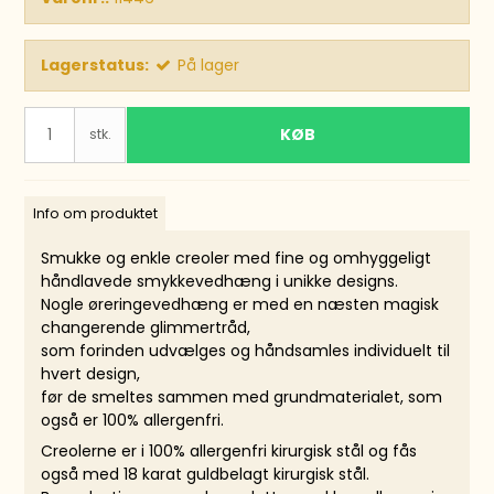
Lagerstatus:
På lager
KØB
stk.
Info om produktet
Smukke og enkle creoler med fine og omhyggeligt
håndlavede smykkevedhæng i unikke designs.
Nogle øreringevedhæng er med en næsten magisk
changerende glimmertråd,
som forinden udvælges og håndsamles individuelt til
hvert design,
før de smeltes sammen med grundmaterialet, som
også er 100% allergenfri.
Creolerne er i 100% allergenfri kirurgisk stål og fås
også med 18 karat guldbelagt kirurgisk stål.