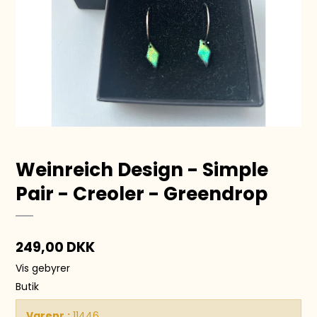
Weinreich Design - Simple
Pair - Creoler - Greendrop
249,00 DKK
Vis gebyrer
Butik
Varenr.:
11446