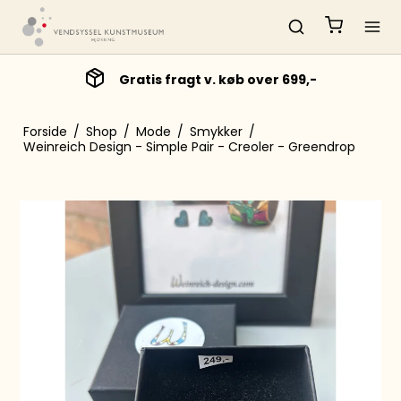
Gratis fragt v. køb over 699,-
Forside
/
Shop
/
Mode
/
Smykker
/
Weinreich Design - Simple Pair - Creoler - Greendrop