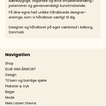
Bæredygtige, veganske og lette smykkevedhæng i
patenteret og genanvendeligt kunstmateriale.
Få dine egne helt unikke håndlavede designer-
øreringe, som vi håndlaver særligt til dig.
Designet og håndlavet på eget værksted i Aalborg,
Danmark.
Navigation
Shop
KLUB VKM ÅRSKORT
Design
Til børn og barnlige sjæle
Plakater & tryk
Bøger
Mode
Niels Larsen Stevns