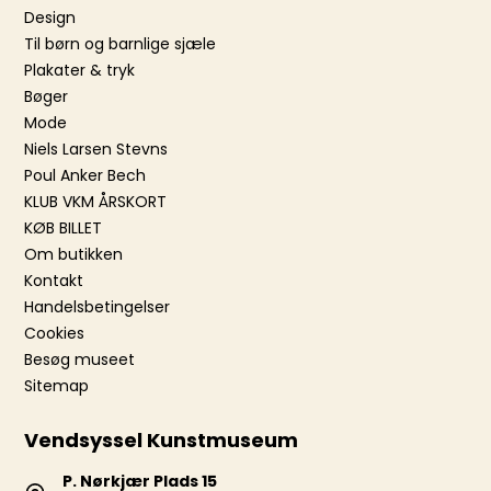
Design
Til børn og barnlige sjæle
Plakater & tryk
Bøger
Mode
Niels Larsen Stevns
Poul Anker Bech
KLUB VKM ÅRSKORT
KØB BILLET
Om butikken
Kontakt
Handelsbetingelser
Cookies
Besøg museet
Sitemap
Vendsyssel Kunstmuseum
P. Nørkjær Plads 15