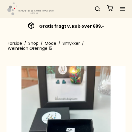
Gratis fragt v. køb over 699,-
Forside
/
Shop
/
Mode
/
Smykker
/
Weinreich Øreringe 15