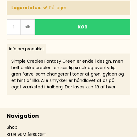
Lagerstatus:
På lager
KØB
stk.
Info om produktet
Simple Creoles Fantasy Green er enkle i design, men
helt unikke creoler i en særlig smuk og eventyrlig
grøn farve, som changerer i toner af grøn, gylden og
et hint af lilla. Alle smykker er håndlavet af os på
eget værksted i Aalborg. Der laves kun få af hver.
Navigation
Shop
KLUB VKM ÅRSKORT