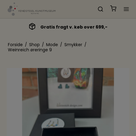
Gratis fragt v. køb over 699,-
Forside
/
Shop
/
Mode
/
Smykker
/
Weinreich øreringe 9