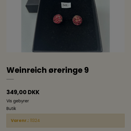
Weinreich øreringe 9
349,00 DKK
Vis gebyrer
Butik
Varenr.:
11324