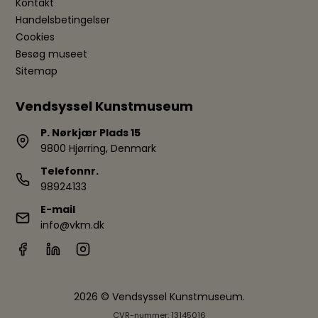
Kontakt
Handelsbetingelser
Cookies
Besøg museet
Sitemap
Vendsyssel Kunstmuseum
P. Nørkjær Plads 15
9800 Hjørring, Denmark
Telefonnr.
98924133
E-mail
info@vkm.dk
2026 © Vendsyssel Kunstmuseum.
CVR-nummer: 13145016