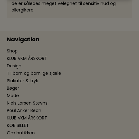
de er således meget velegnet til sensitiv hud og
allergikere.
Navigation
Shop
KLUB VKM ÅRSKORT
Design
Til børn og barnlige sjæle
Plakater & tryk
Bøger
Mode
Niels Larsen Stevns
Poul Anker Bech
KLUB VKM ÅRSKORT
KØB BILLET
Om butikken