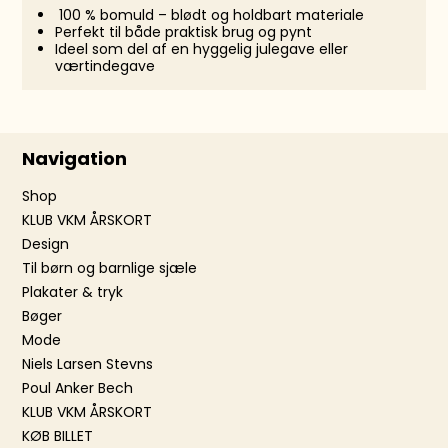
100 % bomuld – blødt og holdbart materiale
Perfekt til både praktisk brug og pynt
Ideel som del af en hyggelig julegave eller
værtindegave
Navigation
Shop
KLUB VKM ÅRSKORT
Design
Til børn og barnlige sjæle
Plakater & tryk
Bøger
Mode
Niels Larsen Stevns
Poul Anker Bech
KLUB VKM ÅRSKORT
KØB BILLET