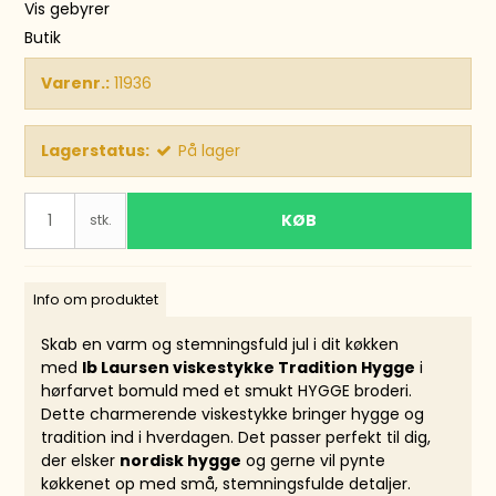
Vis gebyrer
Butik
Varenr.:
11936
Lagerstatus:
På lager
KØB
stk.
Info om produktet
Skab en varm og stemningsfuld jul i dit køkken
med
Ib Laursen viskestykke Tradition Hygge
i
hørfarvet bomuld med et smukt HYGGE broderi.
Dette charmerende viskestykke bringer hygge og
tradition ind i hverdagen. Det passer perfekt til dig,
der elsker
nordisk hygge
og gerne vil pynte
køkkenet op med små, stemningsfulde detaljer.