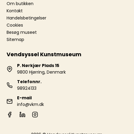
Om butikken
Kontakt
Handelsbetingelser
Cookies
Besøg museet
Sitemap
Vendsyssel Kunstmuseum
P. Nørkjær Plads 15
9800 Hjørring, Denmark
Telefonnr.
98924133
E-mail
info@vkm.dk