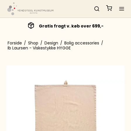
Gratis fragt v. køb over 699,-
Forside
/
Shop
/
Design
/
Bolig accessories
/
Ib Laursen - Viskestykke HYGGE