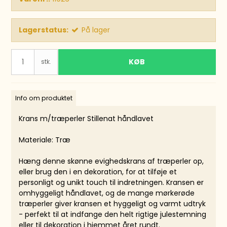
Lagerstatus:
På lager
KØB
stk.
Info om produktet
Krans m/træperler Stillenat håndlavet
Materiale: Træ
Hæng denne skønne evighedskrans af træperler op,
eller brug den i en dekoration, for at tilføje et
personligt og unikt touch til indretningen. Kransen er
omhyggeligt håndlavet, og de mange mørkerøde
træperler giver kransen et hyggeligt og varmt udtryk
- perfekt til at indfange den helt rigtige julestemning
eller til dekoration i hjemmet året rundt.