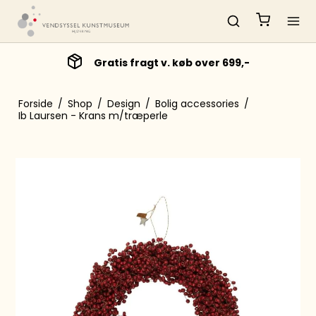
Gratis fragt v. køb over 699,-
Forside
/
Shop
/
Design
/
Bolig accessories
/
Ib Laursen - Krans m/træperle