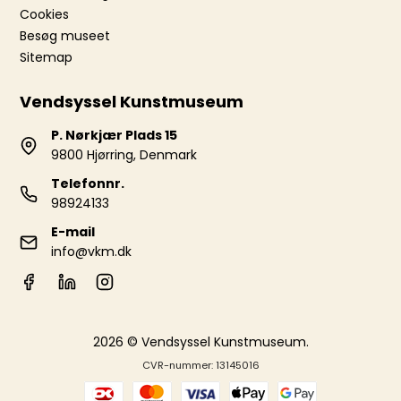
Cookies
Besøg museet
Sitemap
Vendsyssel Kunstmuseum
P. Nørkjær Plads 15
9800 Hjørring, Denmark
Telefonnr.
98924133
E-mail
info@vkm.dk
2026 © Vendsyssel Kunstmuseum.
CVR-nummer: 13145016