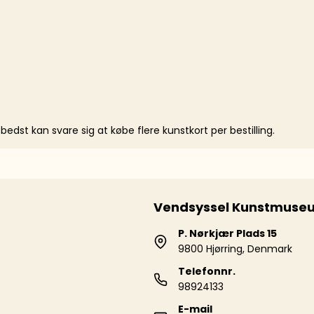
Luk
edst kan svare sig at købe flere kunstkort per bestilling.
Vendsyssel Kunstmuse
P. Nørkjær Plads 15
9800 Hjørring, Denmark
Telefonnr.
98924133
E-mail