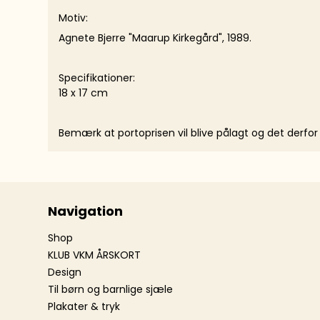
Motiv:
Agnete Bjerre "Maarup Kirkegård", 1989.
Specifikationer:
18 x 17 cm
Bemærk at portoprisen vil blive pålagt og det derfor b
Navigation
Shop
KLUB VKM ÅRSKORT
Design
Til børn og barnlige sjæle
Plakater & tryk