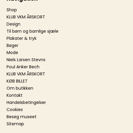
Shop
KLUB VKM ÅRSKORT
Design
Til børn og barnlige sjæle
Plakater & tryk
Bøger
Mode
Niels Larsen Stevns
Poul Anker Bech
KLUB VKM ÅRSKORT
KØB BILLET
Om butikken
Kontakt
Handelsbetingelser
Cookies
Besøg museet
Sitemap