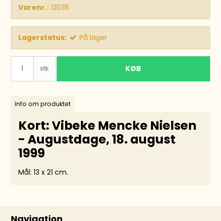
Varenr.:
12035
Lagerstatus:
På lager
KØB
stk.
Info om produktet
Kort: Vibeke Mencke Nielsen
- Augustdage, 18. august
1999
Mål: 13 x 21 cm.
Navigation