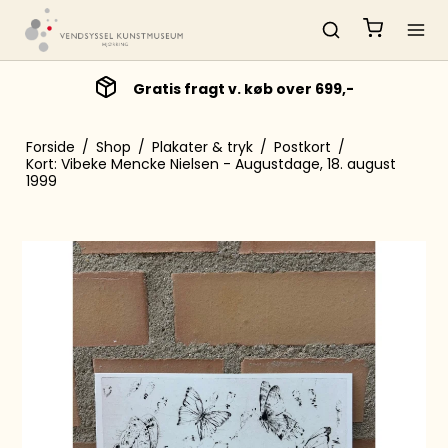
Gratis fragt v. køb over 699,-
Forside
/
Shop
/
Plakater & tryk
/
Postkort
/
Kort: Vibeke Mencke Nielsen - Augustdage, 18. august
1999