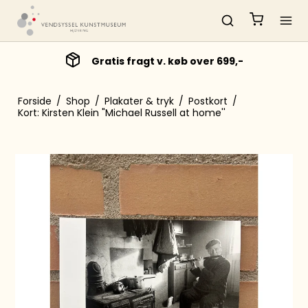
Gratis fragt v. køb over 699,-
Forside
/
Shop
/
Plakater & tryk
/
Postkort
/
Kort: Kirsten Klein "Michael Russell at home''