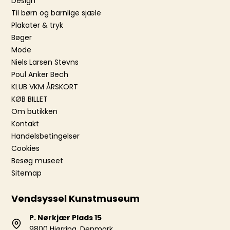
Design
Til børn og barnlige sjæle
Plakater & tryk
Bøger
Mode
Niels Larsen Stevns
Poul Anker Bech
KLUB VKM ÅRSKORT
KØB BILLET
Om butikken
Kontakt
Handelsbetingelser
Cookies
Besøg museet
Sitemap
Vendsyssel Kunstmuseum
P. Nørkjær Plads 15
9800 Hjørring, Denmark