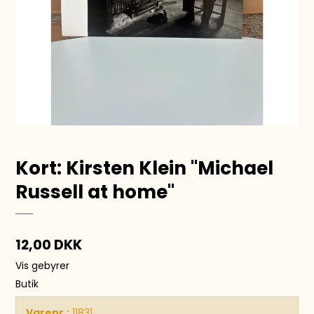
Kort: Kirsten Klein "Michael
Russell at home''
12,00 DKK
Vis gebyrer
Butik
Varenr.:
11831