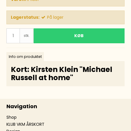
Lagerstatus:
På lager
KØB
stk.
Info om produktet
Kort: Kirsten Klein "Michael
Russell at home''
Navigation
Shop
KLUB VKM ÅRSKORT