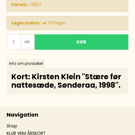
Varenr.:
11827
Lagerstatus:
På lager
KØB
stk.
Info om produktet
Kort: Kirsten Klein ''Stære før
nattesæde, Sønderaa, 1998''.
Navigation
Shop
KLUB VKM ÅRSKORT