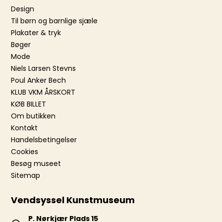
Design
Til børn og barnlige sjæle
Plakater & tryk
Bøger
Mode
Niels Larsen Stevns
Poul Anker Bech
KLUB VKM ÅRSKORT
KØB BILLET
Om butikken
Kontakt
Handelsbetingelser
Cookies
Besøg museet
Sitemap
Vendsyssel Kunstmuseum
P. Nørkjær Plads 15