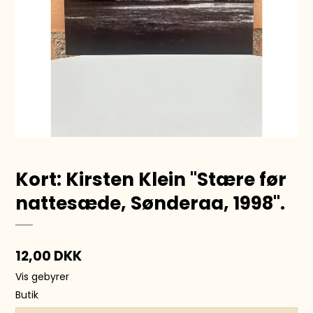
Kort: Kirsten Klein ''Stære før
nattesæde, Sønderaa, 1998''.
12,00 DKK
Vis gebyrer
Butik