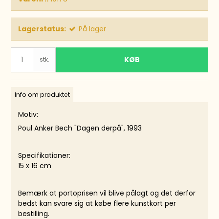
Lagerstatus:
På lager
KØB
stk.
Info om produktet
Motiv:
Poul Anker Bech "Dagen derpå", 1993
Specifikationer:
15 x 16 cm
Bemærk at portoprisen vil blive pålagt og det derfor
bedst kan svare sig at købe flere kunstkort per
bestilling.