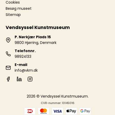
Cookies
Besøg museet
Sitemap
Vendsyssel Kunstmuseum
P. Nørkjær Plads 15
9800 Hjørring, Denmark
Telefonnr.
98924133
E-mail
info@vkm.dk
2026 © Vendsyssel Kunstmuseum.
CVR-nummer: 13145016